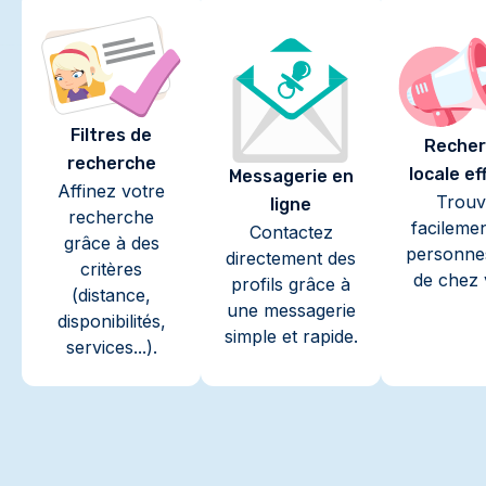
Filtres de
Recher
recherche
locale ef
Messagerie en
Affinez votre
Trouv
ligne
recherche
facileme
Contactez
grâce à des
personne
directement des
critères
de chez 
profils grâce à
(distance,
une messagerie
disponibilités,
simple et rapide.
services...).