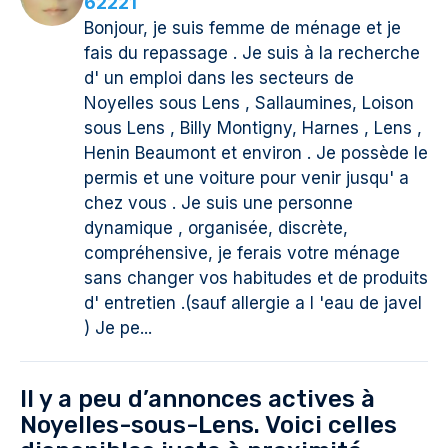
62221
Bonjour, je suis femme de ménage et je
fais du repassage . Je suis à la recherche
d' un emploi dans les secteurs de
Noyelles sous Lens , Sallaumines, Loison
sous Lens , Billy Montigny, Harnes , Lens ,
Henin Beaumont et environ . Je possède le
permis et une voiture pour venir jusqu' a
chez vous . Je suis une personne
dynamique , organisée, discrète,
compréhensive, je ferais votre ménage
sans changer vos habitudes et de produits
d' entretien .(sauf allergie a l 'eau de javel
) Je pe...
Il y a peu d’annonces actives à
Noyelles-sous-Lens. Voici celles