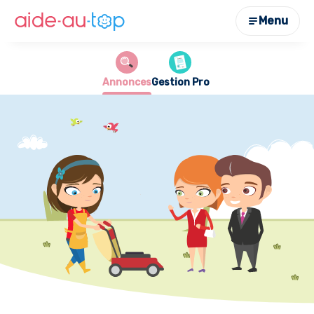
Menu
Annonces
Gestion Pro