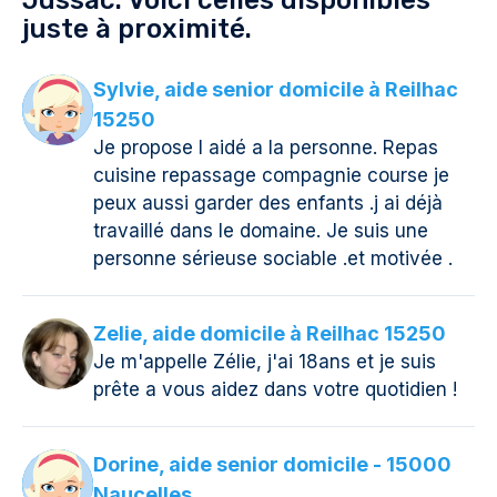
Jussac. Voici celles disponibles
juste à proximité.
Sylvie, aide senior domicile à Reilhac
15250
Je propose l aidé a la personne. Repas
cuisine repassage compagnie course je
peux aussi garder des enfants .j ai déjà
travaillé dans le domaine. Je suis une
personne sérieuse sociable .et motivée .
Zelie, aide domicile à Reilhac 15250
Je m'appelle Zélie, j'ai 18ans et je suis
prête a vous aidez dans votre quotidien !
Dorine, aide senior domicile - 15000
Naucelles