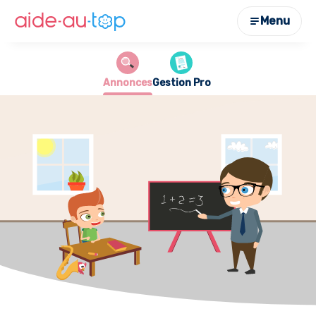
Menu
Annonces
Gestion Pro