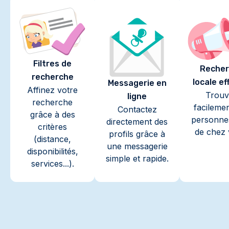
Filtres de
Recher
recherche
locale ef
Messagerie en
Affinez votre
Trouv
ligne
recherche
facileme
Contactez
grâce à des
personne
directement des
critères
de chez 
profils grâce à
(distance,
une messagerie
disponibilités,
simple et rapide.
services...).